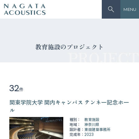
MENU
教育施設のプロジェクト
PROJECT
32
件
関東学院大学 関内キャンパス テンネー記念ホー
ル
種別：
教育施設
地域：
神奈川県
設計者：
東畑建築事務所
完成年：
2023