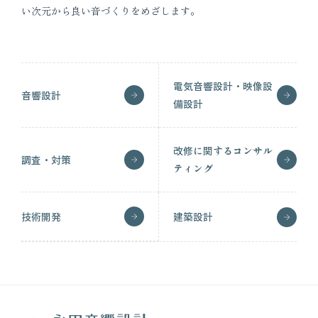
い次元から良い音づくりをめざします。
電気音響設計・映像設
音響設計
備設計
改修に関するコンサル
調査・対策
ティング
技術開発
建築設計