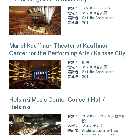
種別：
コンサートホール
地域：
アメリカ合衆国
設計者：
Safdie Architects
完成年：
2011
Muriel Kauffman Theater at Kauffman
Center for the Performing Arts / Kansas City
種別：
劇場
地域：
アメリカ合衆国
設計者：
Safdie Architects
完成年：
2011
Helsinki Music Center Concert Hall /
Helsinki
種別：
コンサートホール
教育施
設
地域：
フィンランド
設計者：
Architectural office