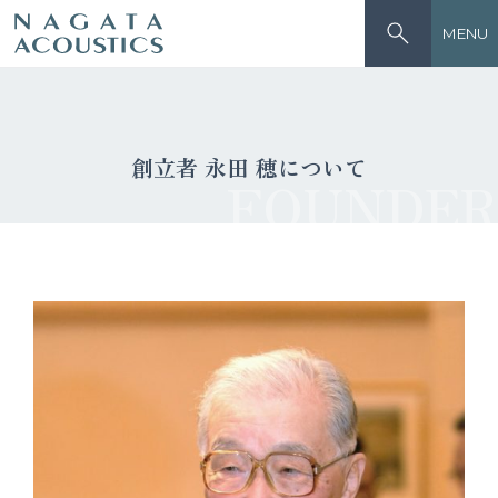
MENU
創立者 永田 穂について
FOUNDER