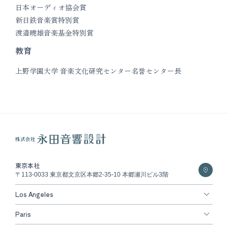
日本オーディオ協会賞
新日鉄音楽賞特別賞
渡邉曉雄音楽基金特別賞
教育
上野学園大学 音楽文化研究センター名誉センター長
東京本社
〒113-0033 東京都文京区本郷2-35-10 本郷瀬川ビル3階
Los Angeles
Paris