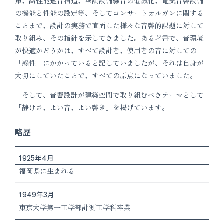
策、高性能遮音構造、空調設備騒音の低減化、電気音響設備
の機能と性能の設定等、そしてコンサートオルガンに関する
ことまで、設計の実務で直面した様々な音響的課題に対して
取り組み、その指針を示してきました。ある著書で、音環境
が快適かどうかは、すべて設計者、使用者の音に対しての
「感性」にかかっていると記していましたが、それは自身が
大切にしていたことで、すべての原点になっていました。
そして、音響設計が建築空間で取り組むべきテーマとして
「静けさ、よい音、よい響き」を掲げています。
略歴
1925年4月
福岡県に生まれる
1949年3月
東京大学第一工学部計測工学科卒業