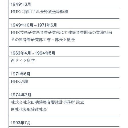
1949年3月
NHKに採用され長野放送局勤務
1949年10月～1971年6月
NHK技術研究所音響研究部にて建築音響関係の業務担当
その間音響研究部主管・部長を歴任
1963年4月～1964年5月
西ドイツ留学
1971年6月
NHK退職
1974年7月
株式会社永田穂建築音響設計事務所 設立
同社代表取締役社長
1993年7月