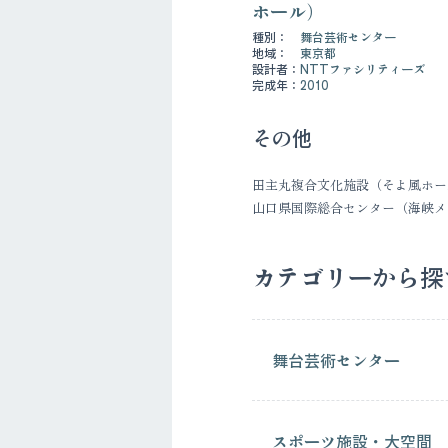
ホール）
種別：
舞台芸術センター
地域：
東京都
設計者：
NTTファシリティーズ
完成年：
2010
その他
田主丸複合文化施設（そよ風ホー
山口県国際総合センター（海峡メ
カテゴリーから探
舞台芸術センター
スポーツ施設・大空間