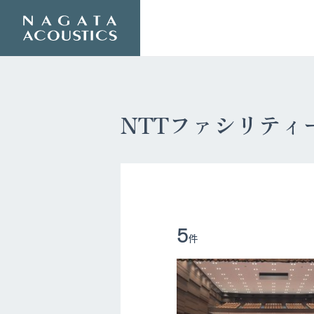
NTTファシリティ
5
件