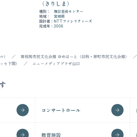
（きりしま）
種別：
舞台芸術センター
地域：
宮崎県
設計者：
NTTファシリティーズ
完成年：
2006
ル）
南相馬市民文化会館 ゆめはっと（旧称・原町市民文化会館）
ッセ下関）
ニューメディアプラザ山口
す
コンサートホール
教育施設