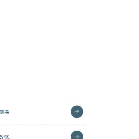
劇場
改修