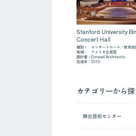
Stanford University Bi
Concert Hall
種別：
コンサートホール
教育施
地域：
アメリカ合衆国
設計者：
Ennead Architects
完成年：
2013
カテゴリーから探
舞台芸術センター