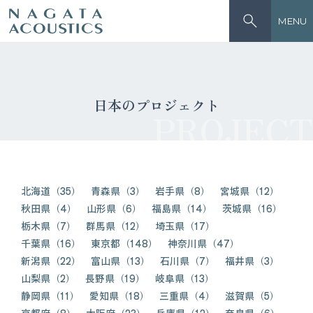
MENU
日本のプロジェクト
PROJECT
北海道（35）
青森県（3）
岩手県（8）
宮城県（12）
秋田県（4）
山形県（6）
福島県（14）
茨城県（16）
栃木県（7）
群馬県（12）
埼玉県（17）
千葉県（16）
東京都（148）
神奈川県（47）
新潟県（22）
富山県（13）
石川県（7）
福井県（3）
山梨県（2）
長野県（19）
岐阜県（13）
静岡県（11）
愛知県（18）
三重県（4）
滋賀県（5）