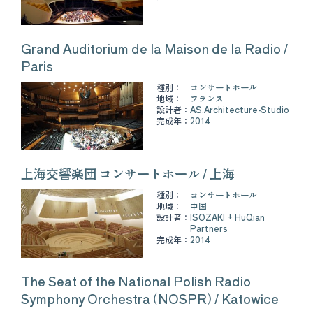
Grand Auditorium de la Maison de la Radio /
Paris
種別：
コンサートホール
地域：
フランス
設計者：
AS.Architecture-Studio
完成年：
2014
上海交響楽団 コンサートホール / 上海
種別：
コンサートホール
地域：
中国
設計者：
ISOZAKI + HuQian
Partners
完成年：
2014
The Seat of the National Polish Radio
Symphony Orchestra (NOSPR) / Katowice