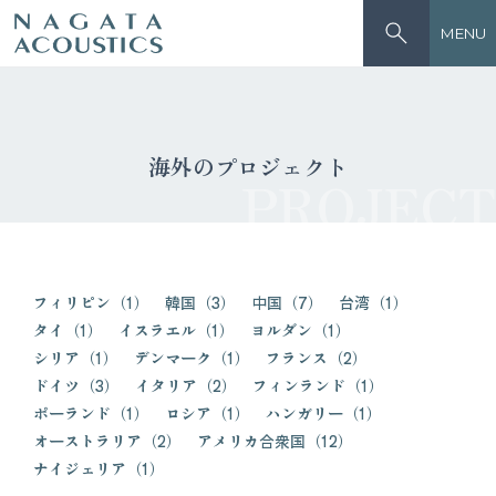
MENU
海外のプロジェクト
PROJECT
フィリピン（1）
韓国（3）
中国（7）
台湾（1）
タイ（1）
イスラエル（1）
ヨルダン（1）
シリア（1）
デンマーク（1）
フランス（2）
ドイツ（3）
イタリア（2）
フィンランド（1）
ポーランド（1）
ロシア（1）
ハンガリー（1）
オーストラリア（2）
アメリカ合衆国（12）
ナイジェリア（1）