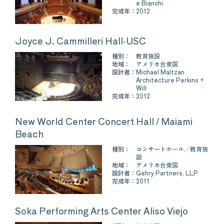
e Bianchi
完成年：
2012
Joyce J. Cammilleri Hall-USC
種別：
教育施設
地域：
アメリカ合衆国
設計者：
Michael Maltzan
Architecture Perkins +
Will
完成年：
2012
New World Center Concert Hall / Maiami
Beach
種別：
コンサートホール
教育施
設
地域：
アメリカ合衆国
設計者：
Gehry Partners, LLP
完成年：
2011
Soka Performing Arts Center Aliso Viejo