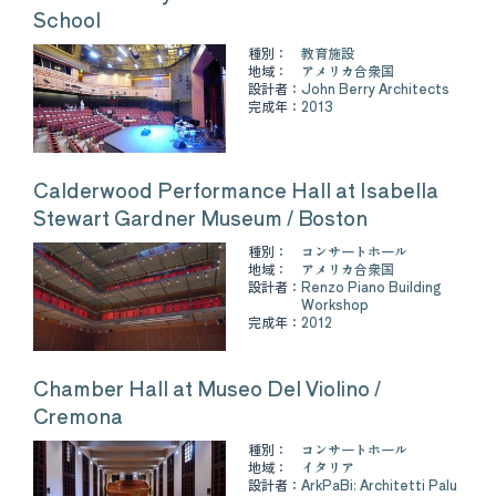
School
種別：
教育施設
地域：
アメリカ合衆国
設計者：
John Berry Architects
完成年：
2013
Calderwood Performance Hall at Isabella
Stewart Gardner Museum / Boston
種別：
コンサートホール
地域：
アメリカ合衆国
設計者：
Renzo Piano Building
Workshop
完成年：
2012
Chamber Hall at Museo Del Violino /
Cremona
種別：
コンサートホール
地域：
イタリア
設計者：
ArkPaBi: Architetti Palu