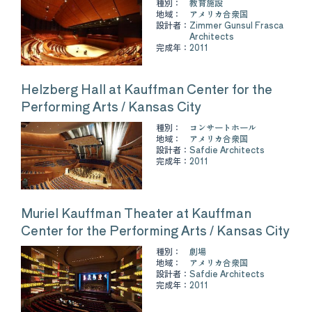
種別：
教育施設
地域：
アメリカ合衆国
設計者：
Zimmer Gunsul Frasca
Architects
完成年：
2011
Helzberg Hall at Kauffman Center for the
Performing Arts / Kansas City
種別：
コンサートホール
地域：
アメリカ合衆国
設計者：
Safdie Architects
完成年：
2011
Muriel Kauffman Theater at Kauffman
Center for the Performing Arts / Kansas City
種別：
劇場
地域：
アメリカ合衆国
設計者：
Safdie Architects
完成年：
2011