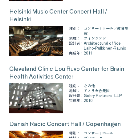
Helsinki Music Center Concert Hall /
Helsinki
種別：
コンサートホール
教育施
設
地域：
フィンランド
設計者：
Architectural office
Laiho-Pulkkinen-Raunio
完成年：
2011
Cleveland Clinic Lou Ruvo Center for Brain
Health Activities Center
種別：
その他
地域：
アメリカ合衆国
設計者：
Gehry Partners, LLP
完成年：
2010
Danish Radio Concert Hall / Copenhagen
種別：
コンサートホール
地域：
デンマーク