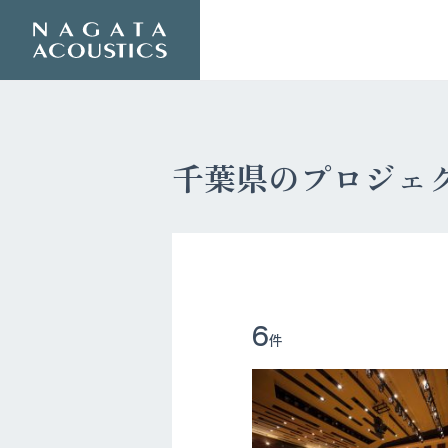
千葉県のプロジェ
6
件