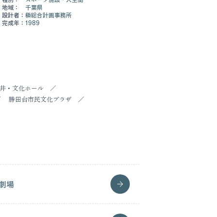
地域：
千葉県
設計者：
槇総合計画事務所
完成年：
1989
井・文化ホール
勝田台市民文化プラザ
劇場