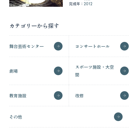
完成年：
2012
カテゴリーから探す
舞台芸術センター
コンサートホール
スポーツ施設・大空
劇場
間
教育施設
改修
その他