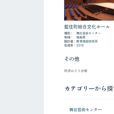
藍住町総合文化ホール
種別：
舞台芸術センター
地域：
徳島県
設計者：
教育施設研究所
完成年：
2019
その他
阿波おどり会館
カテゴリーから探
舞台芸術センター