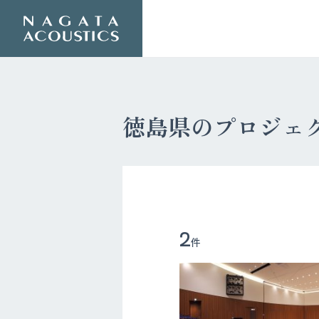
徳島県のプロジェ
2
件