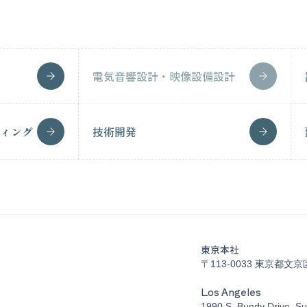
電気音響設計・映像設備設計
ィング
技術開発
東京本社
〒113-0033 東京都文京
Los Angeles
1990 S. Bundy Drive, Su