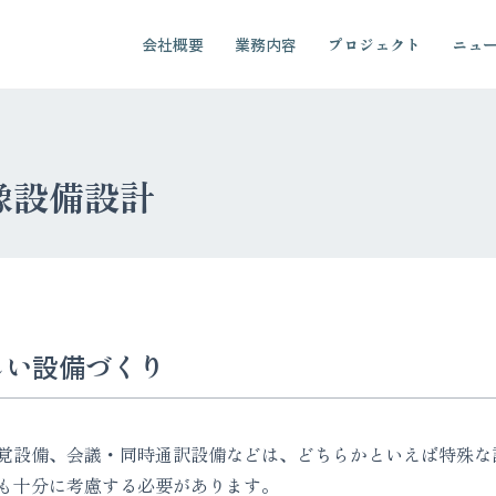
会社概要
業務内容
プロジェクト
ニュ
像設備設計
しい設備づくり
覚設備、会議・同時通訳設備などは、どちらかといえば特殊な
も十分に考慮する必要があります。