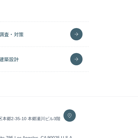
調査・対策
建築設計
区本郷2-35-10 本郷瀬川ビル3階
ite 795 Los Angeles, CA 90025 U.S.A.