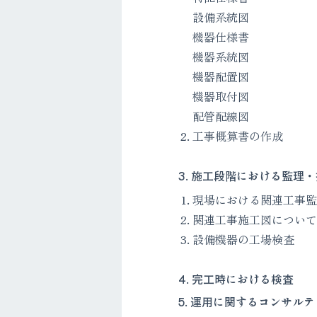
設備系統図
機器仕様書
機器系統図
機器配置図
機器取付図
配管配線図
工事概算書の作成
3. 施工段階における監理
現場における関連工事監
関連工事施工図について
設備機器の工場検査
4. 完工時における検査
5. 運用に関するコンサル