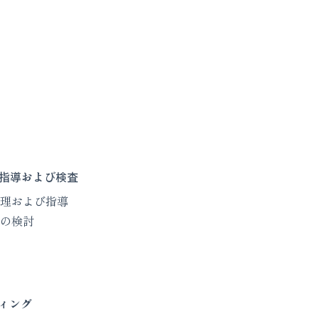
・指導および検査
理および指導
の検討
ティング