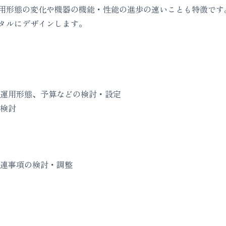
用形態の変化や機器の機能・性能の進歩の速いことも特徴です
タルにデザインします。
運用形態、予算などの検討・設定
検討
連事項の検討・調整