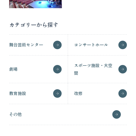
カテゴリーから探す
舞台芸術センター
コンサートホール
スポーツ施設・大空
劇場
間
教育施設
改修
その他