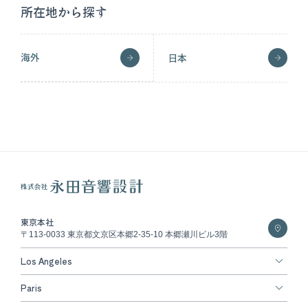
所在地から探す
海外
日本
東京本社
〒113-0033 東京都文京区本郷2-35-10 本郷瀬川ビル3階
Los Angeles
Paris