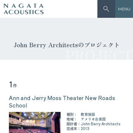
MENU
John Berry Architectsのプロジェクト
PROJECT
1
件
Ann and Jerry Moss Theater New Roads
School
種別：
教育施設
地域：
アメリカ合衆国
設計者：
John Berry Architects
完成年：
2013