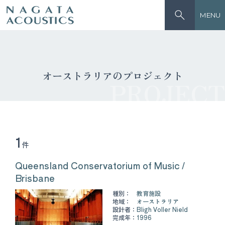
MENU
オーストラリアのプロジェクト
PROJECT
1
件
Queensland Conservatorium of Music /
Brisbane
種別：
教育施設
地域：
オーストラリア
設計者：
Bligh Voller Nield
完成年：
1996