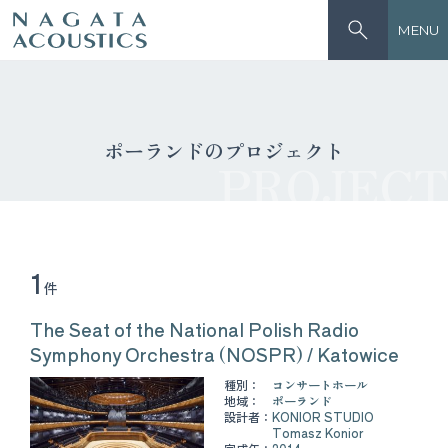
MENU
ポーランドのプロジェクト
PROJECT
1
件
The Seat of the National Polish Radio
Symphony Orchestra (NOSPR) / Katowice
種別：
コンサートホール
地域：
ポーランド
設計者：
KONIOR STUDIO
Tomasz Konior