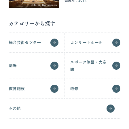
完成年：
2014
©Daniel Rumiancew
カテゴリーから探す
舞台芸術センター
コンサートホール
スポーツ施設・大空
劇場
間
教育施設
改修
その他