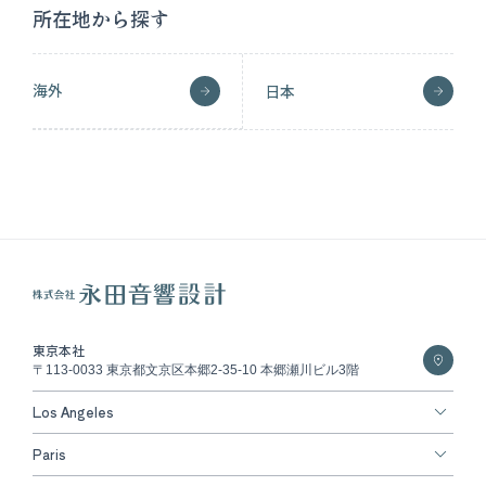
所在地から探す
海外
日本
東京本社
〒113-0033 東京都文京区本郷2-35-10 本郷瀬川ビル3階
Los Angeles
Paris