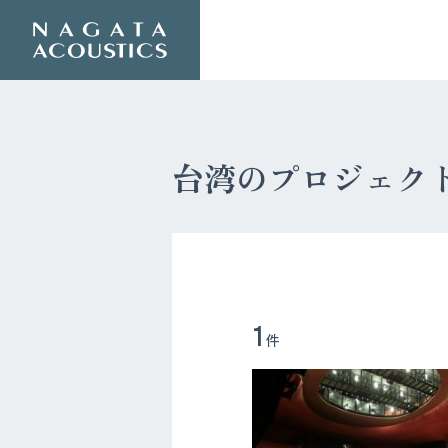
台湾のプロジェク
1
件