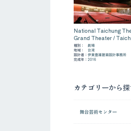
National Taichung Th
Grand Theater / Taic
種別：
劇場
地域：
台湾
設計者：
伊東豊雄建築設計事務所
完成年：
2016
カテゴリーから探
舞台芸術センター