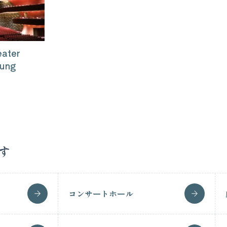
eater
hung
す
コンサートホール