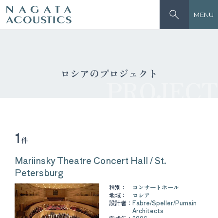
MENU
ロシアのプロジェクト
PROJECT
1
件
Mariinsky Theatre Concert Hall / St.
Petersburg
種別：
コンサートホール
地域：
ロシア
設計者：
Fabre/Speller/Pumain
Architects