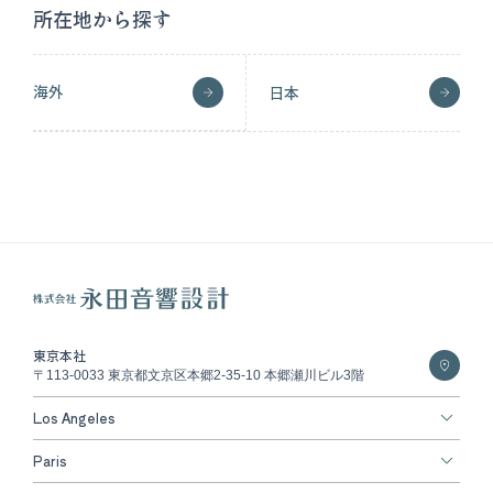
所在地から探す
海外
日本
東京本社
〒113-0033 東京都文京区本郷2-35-10 本郷瀬川ビル3階
Los Angeles
Paris