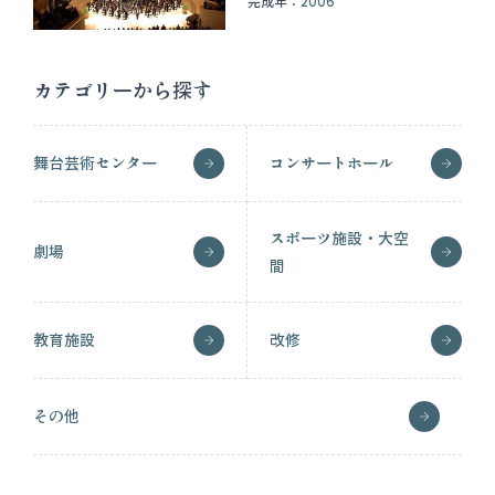
完成年：
2006
カテゴリーから探す
舞台芸術センター
コンサートホール
スポーツ施設・大空
劇場
間
教育施設
改修
その他