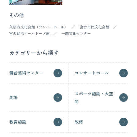
その他
久慈市文化会館（アンバーホール）
宮古市民文化会館
宮沢賢治イーハトーブ館
一関文化センター
カテゴリーから探す
舞台芸術センター
コンサートホール
スポーツ施設・大空
劇場
間
教育施設
改修