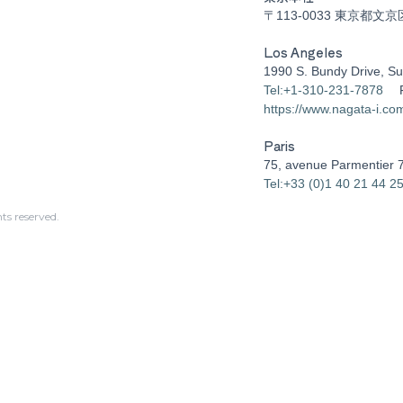
〒113-0033 東京都文京
Los Angeles
1990 S. Bundy Drive, Su
Tel:+1-310-231-7878
https://www.nagata-i.co
Paris
75, avenue Parmentier 
Tel:+33 (0)1 40 21 44 2
s reserved.