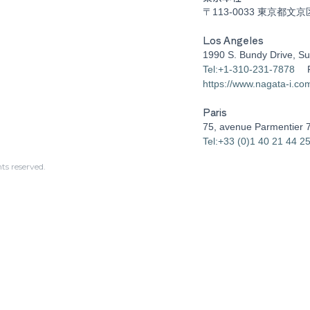
〒113-0033 東京都文京
Los Angeles
1990 S. Bundy Drive, Su
Tel:+1-310-231-7878
https://www.nagata-i.co
Paris
75, avenue Parmentier 
Tel:+33 (0)1 40 21 44 2
s reserved.