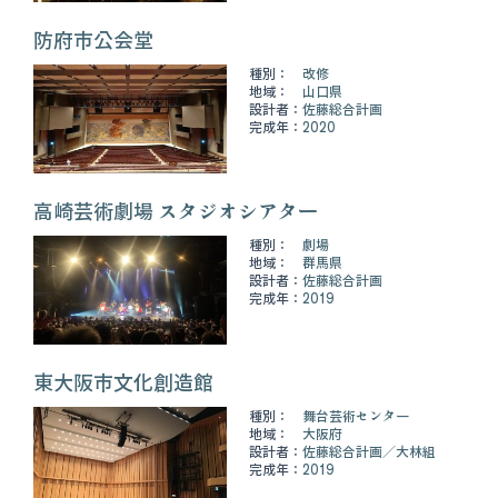
防府市公会堂
種別：
改修
地域：
山口県
設計者：
佐藤総合計画
完成年：
2020
高崎芸術劇場 スタジオシアター
種別：
劇場
地域：
群馬県
設計者：
佐藤総合計画
完成年：
2019
東大阪市文化創造館
種別：
舞台芸術センター
地域：
大阪府
設計者：
佐藤総合計画
大林組
完成年：
2019