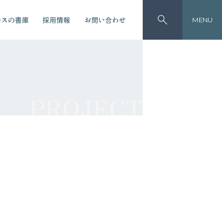
ースの書庫
採用情報
お問い合わせ
MENU
PROJECT