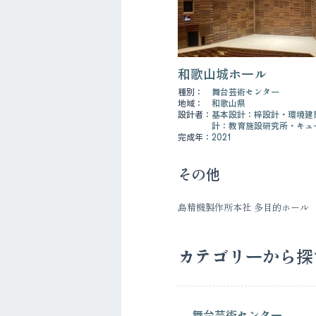
和歌山城ホール
種別：
舞台芸術センター
地域：
和歌山県
設計者：
基本設計：梓設計・環境建
計：教育施設研究所・キュ
完成年：
2021
その他
島精機製作所本社 多目的ホール
カテゴリーから探
舞台芸術センター