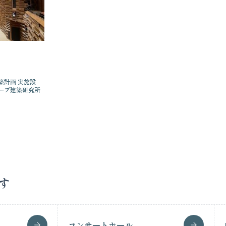
築計画 実施設
ーブ建築研究所
す
コンサートホール