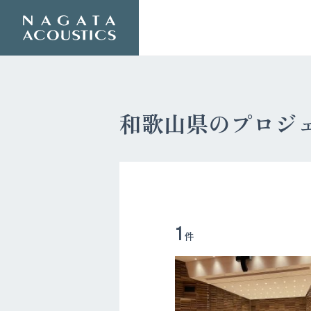
和歌山県のプロジ
1
件