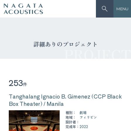
MENU
詳細ありのプロジェクト
PROJECT
253
件
Tanghalang Ignacio B. Gimenez (CCP Black
Box Theater) / Manila
種別：
劇場
地域：
フィリピン
設計者：
完成年：
2022