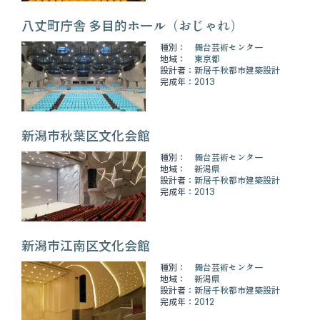
八丈町庁舎 多目的ホール（おじゃれ）
種別：
舞台芸術センター
地域：
東京都
設計者：
新居千秋都市建築設計
完成年：
2013
新潟市秋葉区文化会館
種別：
舞台芸術センター
地域：
新潟県
設計者：
新居千秋都市建築設計
完成年：
2013
新潟市江南区文化会館
種別：
舞台芸術センター
地域：
新潟県
設計者：
新居千秋都市建築設計
完成年：
2012