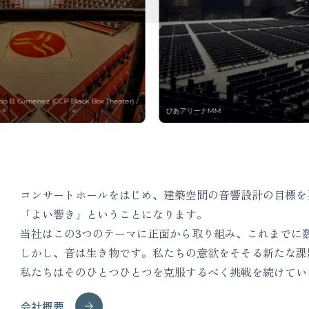
関東学院大学 関内キャンパス テンネー記念
コンサートホールをはじめ、建築空間の音響設計の目標を
「よい響き」ということになります。
当社はこの3つのテーマに正面から取り組み、これまでに
しかし、音は生き物です。私たちの意欲をそそる新たな課
私たちはそのひとつひとつを克服するべく挑戦を続けてい
会社概要