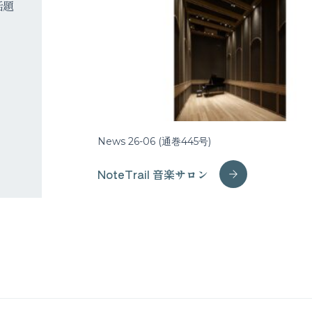
話題
News 26-06 (通巻445号)
NoteTrail 音楽サロン