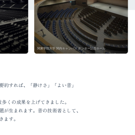
ホール
防府市公会堂
要約すれば、「静けさ」「よい音」
数多くの成果を上げてきました。
題が生まれます。音の技術者として、
きます。