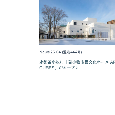
News 26-04 (通巻444号)
氷都苫小牧に「苫小牧市民文化ホール A
CUBES」がオープン