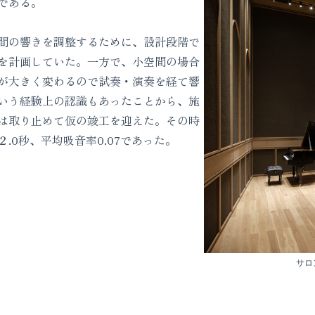
である。
間の響きを調整するために、設計段階で
を計画していた。一方で、小空間の場合
が大きく変わるので試奏・演奏を経て響
いう経験上の認識もあったことから、施
は取り止めて仮の竣工を迎えた。その時
.0秒、平均吸音率0.07であった。
サロン