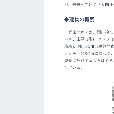
が、未来へ向けて「人間性
◆建物の概要
音楽サロンは、間口約7m
ール、楽屋(1階)、スタジオ２
務所)、施工は和田建築株
ツェルトのRC造に対して
完全に分離することはでき
している。