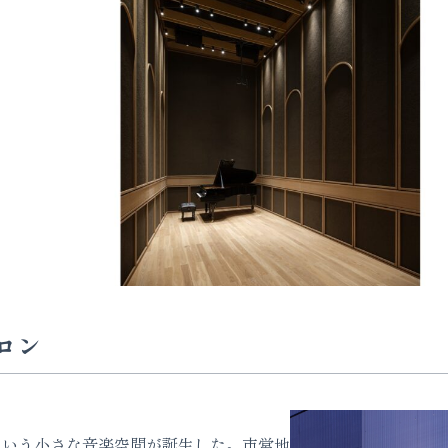
サロン
ilという小さな音楽空間が誕生した。市営地