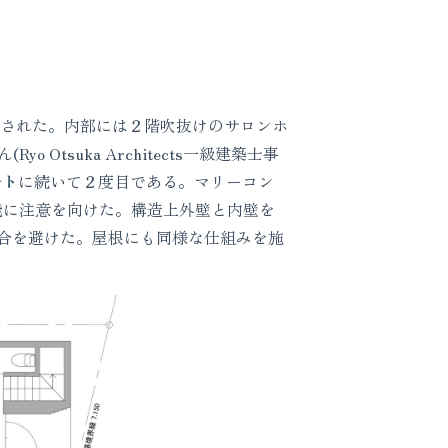
画された。内部には２階吹抜けのサロンホ
tsuka Architects一級建築士事
ルト
に続いて２度目である。マリーコン
能に注意を向けた。構造上外壁と内壁を
合を避けた。屋根にも同様な仕組みを施