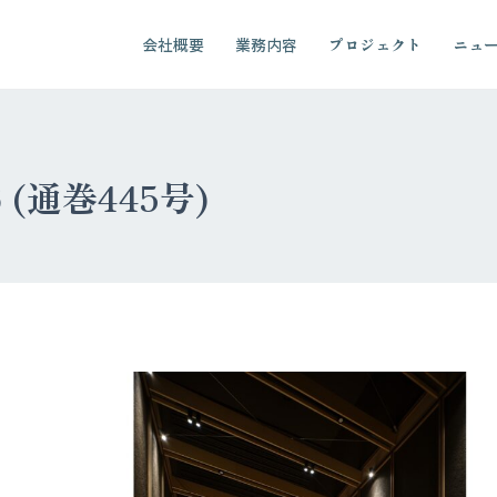
会社概要
業務内容
プロジェクト
ニュ
6 (通巻445号)