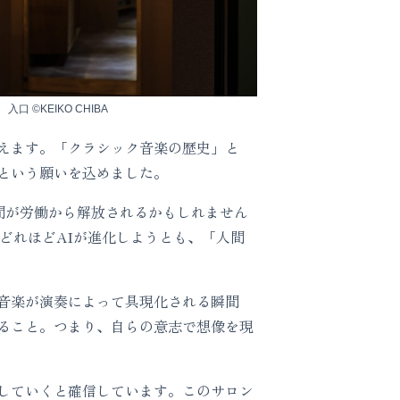
入口 ©KEIKO CHIBA
えます。「クラシック音楽の歴史」と
という願いを込めました。
間が労働から解放されるかもしれません
どれほどAIが進化しようとも、「人間
音楽が演奏によって具現化される瞬間
ること。つまり、自らの意志で想像を現
していくと確信しています。このサロン