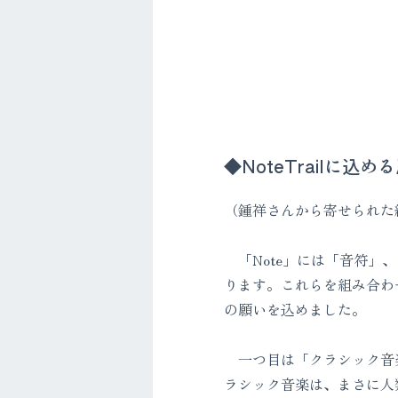
◆NoteTrailに込め
（鍾祥さんから寄せられた
「Note」には「音符」、
ります。これらを組み合わせた
の願いを込めました。
一つ目は「クラシック音
ラシック音楽は、まさに人