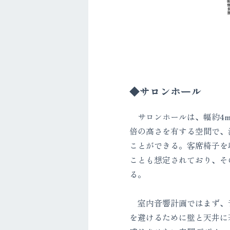
◆サロンホール
サロンホールは、幅約4m x
倍の高さを有する空間で、
ことができる。客席椅子を
ことも想定されており、そ
る。
室内音響計画ではまず、
を避けるために壁と天井に