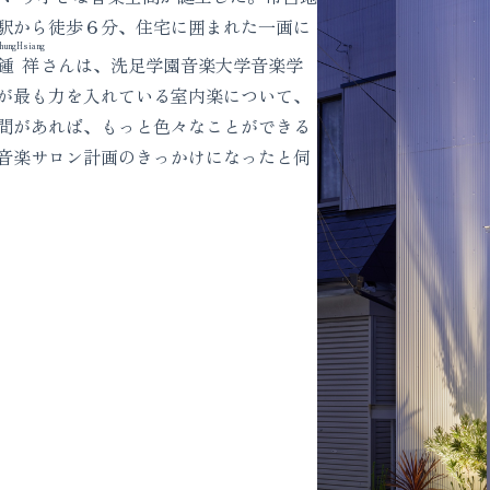
駅から徒歩６分、住宅に囲まれた一画に
hung
Hsiang
鍾
祥
さんは、洗足学園音楽大学音楽学
が最も力を入れている室内楽について、
間があれば、もっと色々なことができる
音楽サロン計画のきっかけになったと伺