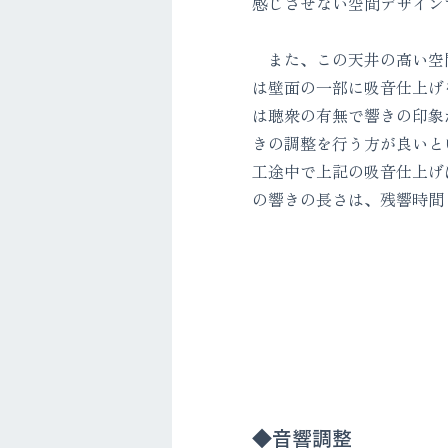
感じさせない空間デザイン
また、この天井の高い空
は壁面の一部に吸音仕上げ
は聴衆の有無で響きの印象
きの調整を行う方が良いと
工途中で上記の吸音仕上げ
の響きの長さは、残響時間２
◆音響調整