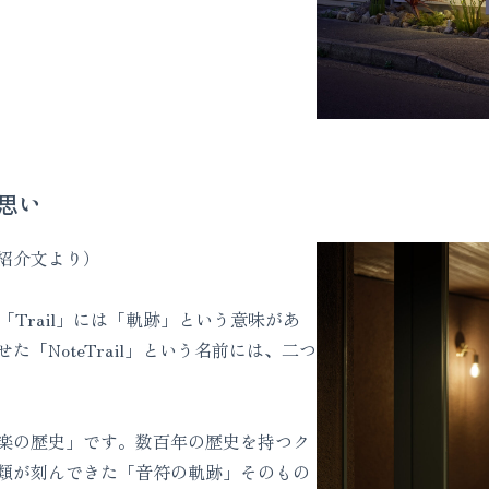
る思い
紹介文より）
「Trail」には「軌跡」という意味があ
「NoteTrail」という名前には、二つ
楽の歴史」です。数百年の歴史を持つク
類が刻んできた「音符の軌跡」そのもの