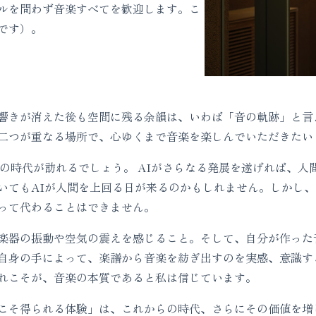
ルを問わず音楽すべてを歓迎します。こ
です）。
きが消えた後も空間に残る余韻は、いわば「音の軌跡」と言
二つが重なる場所で、心ゆくまで音楽を楽しんでいただきたい
の時代が訪れるでしょう。 AIがさらなる発展を遂げれば、人
いてもAIが人間を上回る日が来るのかもしれません。しかし、
って代わることはできません。
器の振動や空気の震えを感じること。そして、自分が作った
自身の手によって、楽譜から音楽を紡ぎ出すのを実感、意識す
れこそが、音楽の本質であると私は信じています。
そ得られる体験」は、これからの時代、さらにその価値を増