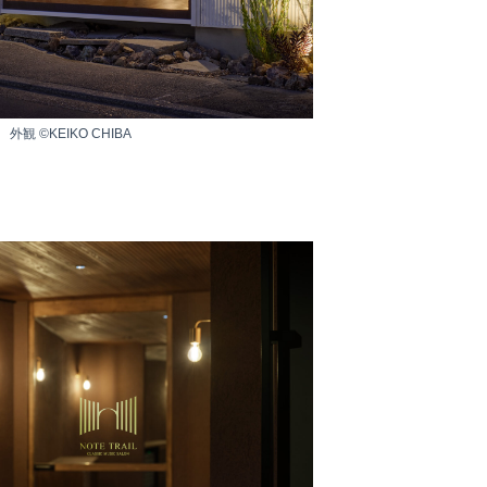
外観 ©KEIKO CHIBA