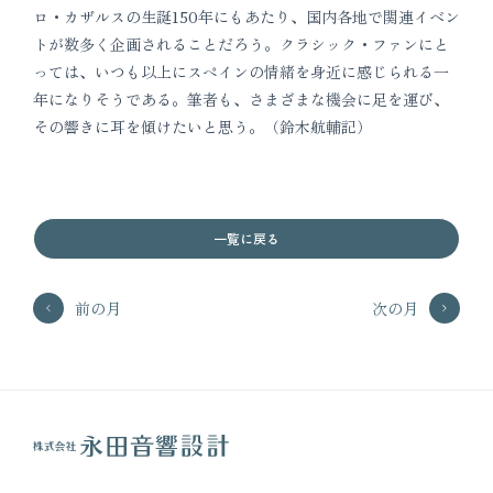
ロ・カザルスの生誕150年にもあたり、国内各地で関連イベン
トが数多く企画されることだろう。クラシック・ファンにと
っては、いつも以上にスペインの情緒を身近に感じられる一
年になりそうである。筆者も、さまざまな機会に足を運び、
その響きに耳を傾けたいと思う。（鈴木航輔記）
一覧に戻る
前の月
次の月