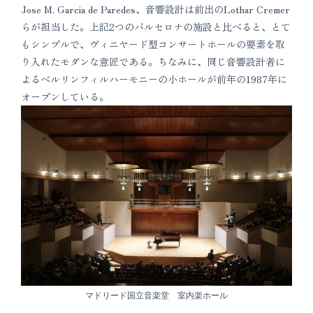
Jose M. Garcia de Paredes、音響設計は前出のLothar Cremer
らが担当した。上記2つのバルセロナの施設と比べると、とて
もシンプルで、ヴィニヤード型コンサートホールの要素を取
り入れたモダンな意匠である。ちなみに、同じ音響設計者に
よるベルリンフィルハーモニーの小ホールが前年の1987年に
オープンしている。
マドリード国立音楽堂 室内楽ホール