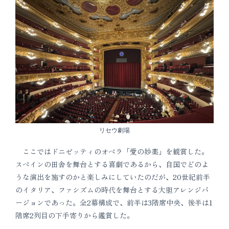
リセウ劇場
ここではドニゼッティのオペラ「愛の妙薬」を観賞した。
スペインの田舎を舞台とする喜劇であるから、自国でどのよ
うな演出を施すのかと楽しみにしていたのだが、20世紀前半
のイタリア、ファシズムの時代を舞台とする大胆アレンジバ
ージョンであった。全2幕構成で、前半は3階席中央、後半は1
階席2列目の下手寄りから鑑賞した。