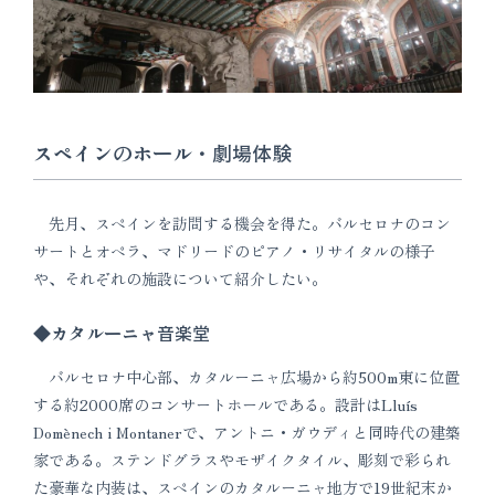
スペインのホール・劇場体験
先月、スペインを訪問する機会を得た。バルセロナのコン
サートとオペラ、マドリードのピアノ・リサイタルの様子
や、それぞれの施設について紹介したい。
◆カタルーニャ音楽堂
バルセロナ中心部、カタルーニャ広場から約500m東に位置
する約2000席のコンサートホールである。設計はLluís
Domènech i Montanerで、アントニ・ガウディと同時代の建築
家である。ステンドグラスやモザイクタイル、彫刻で彩られ
た豪華な内装は、スペインのカタルーニャ地方で19世紀末か