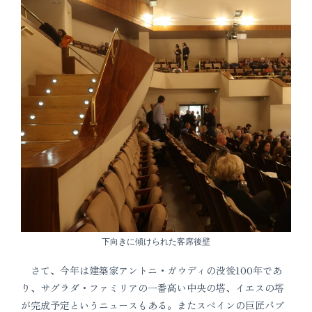
下向きに傾けられた客席後壁
さて、今年は建築家アントニ・ガウディの没後100年であ
り、サグラダ・ファミリアの一番高い中央の塔、イエスの塔
が完成予定というニュースもある。またスペインの巨匠パブ