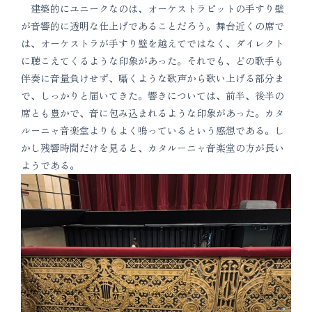
建築的にユニークなのは、オーケストラピットの手すり壁
が音響的に透明な仕上げであることだろう。舞台近くの席で
は、オーケストラが手すり壁を越えてではなく、ダイレクト
に聴こえてくるような印象があった。それでも、どの歌手も
伴奏に音量負けせず、囁くような歌声から歌い上げる部分ま
で、しっかりと届いてきた。響きについては、前半、後半の
席とも豊かで、音に包み込まれるような印象があった。カタ
ルーニャ音楽堂よりもよく鳴っているという感想である。し
かし残響時間だけを見ると、カタルーニャ音楽堂の方が長い
ようである。