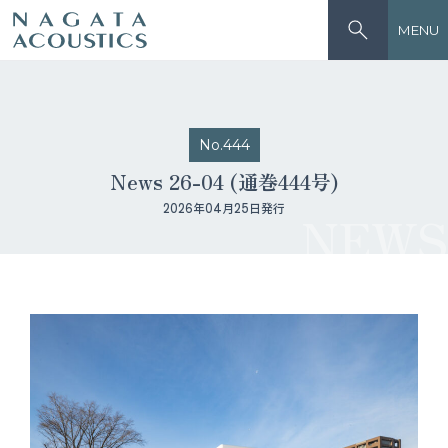
MENU
No.444
News 26-04 (通巻444号)
2026年04月25日発行
NEWS