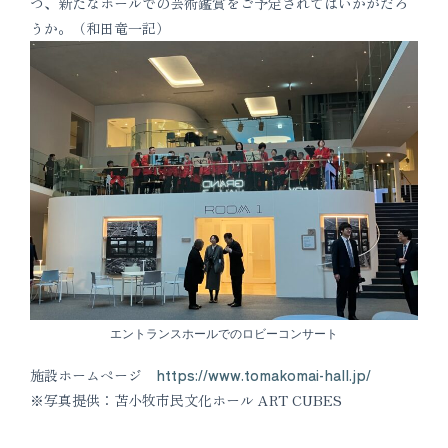
つ、新たなホールでの芸術鑑賞をご予定されてはいかがだろ
うか。（和田竜一記）
エントランスホールでのロビーコンサート
施設ホームページ
https://www.tomakomai-hall.jp/
※写真提供：苫小牧市民文化ホール ART CUBES