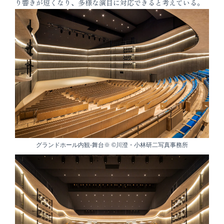
り響きが短くなり、多様な演目に対応できると考えている。
グランドホール内観-舞台※ ©川澄・小林研二写真事務所