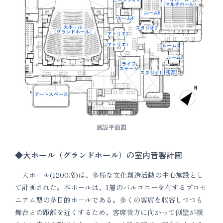
施設平面図
◆大ホール（グランドホール）の室内音響計画
大ホール(1200席)は、多様な文化創造活動の中心施設とし
て計画された。本ホールは、1層のバルコニーを有するプロセ
ニアム型の多目的ホールである。多くの客席を収容しつつも
舞台との距離を近くするため、客席後方に向かって側壁が緩