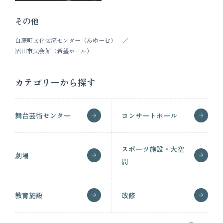
その他
白鷹町文化交流センター（あゆーむ）
酒田市民会館（希望ホール）
カテゴリーから探す
舞台芸術センター
コンサートホール
スポーツ施設・大空
劇場
間
教育施設
改修