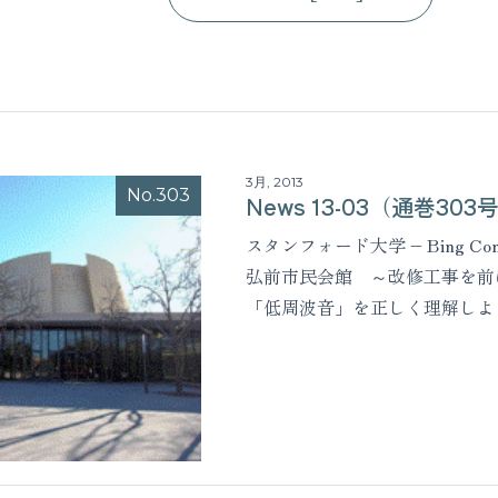
3月, 2013
No.303
News 13-03（通巻303
スタンフォード大学 – Bing Conc
弘前市民会館 ～改修工事を前
「低周波音」を正しく理解しよ