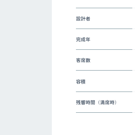
設計者
完成年
客席数
容積
残響時間（満席時）