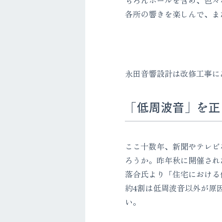
ちろんホールを含め、色々
各所の響きを楽しんで、ま
永田音響設計は改修工事に
「低周波音」を正
ここ十数年、新聞やテレビ
ろうか。昨年秋に開催され
落合氏より「住宅における
約4割は低周波音以外が原
い。