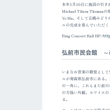
本年1月10日に施設の引き渡し
Michael Tilson Th
Yo Ma、そして五嶋みど
ルの完成を喜んでいただく
Bing Concert Hall HP:
htt
弘前市民会館 ～
いまなお音楽の殿堂として
ルが青森県弘前市にある。1
の一角に、これもまた前川
の力強い外観、ホワイエの
る。