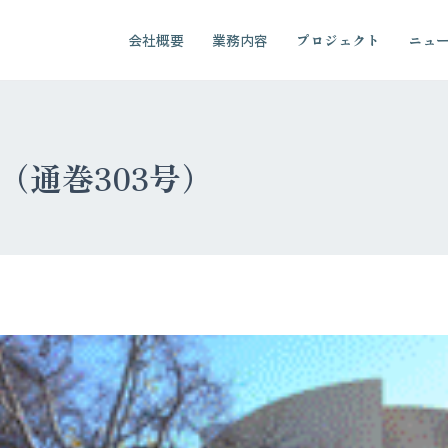
会社概要
業務内容
プロジェクト
ニュ
03（通巻303号）