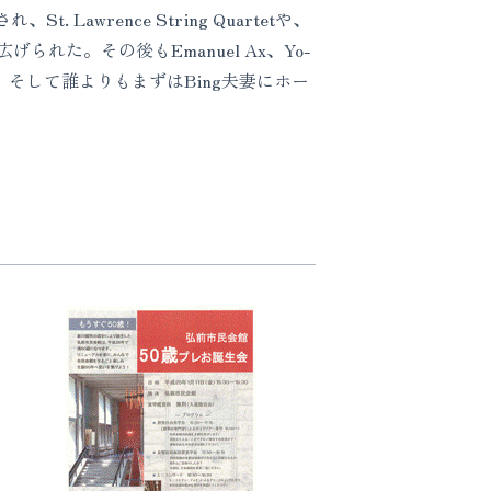
wrence String Quartetや、
が繰り広げられた。その後もEmanuel Ax、Yo-
そして誰よりもまずはBing夫妻にホー