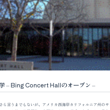
Bing Concert Hallのオープン –
さら言うまでもないが、アメリカ西海岸カリフォルニア州のサ