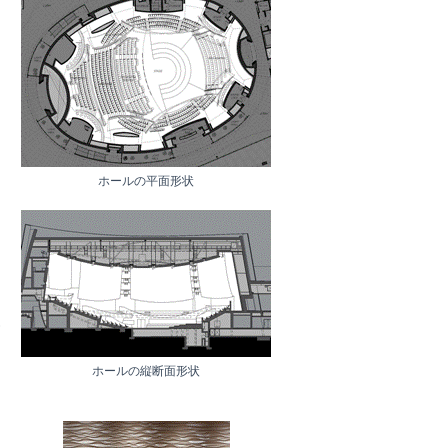
ホールの平面形状
の
ホールの縦断面形状