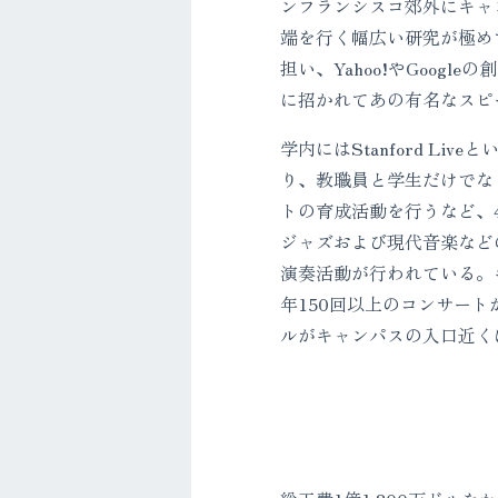
ンフランシスコ郊外にキャ
端を行く幅広い研究が極め
担い、Yahoo!やGoogle
に招かれてあの有名なスピ
学内にはStanford L
り、教職員と学生だけでな
トの育成活動を行うなど、
ジャズおよび現代音楽など
演奏活動が行われている。
年150回以上のコンサー
ルがキャンパスの入口近く