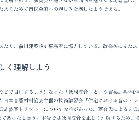
な場所でのミニ演奏会を聴きながら館内を廻った来場者達は、
たあらためて市民会館への親しみを増したようである。
あたり、前川建築設計事務所に協力している。改修後にまたあ
しく理解しよう
などで目にするようになった「低周波音」という言葉。具体的
た日本音響材料協会主催の技術講習会「住宅における音のトラ
低周波音トラブル」についてお話があった。落合氏によると低
因であったと言う。本号では低周波音を正しく理解するため、