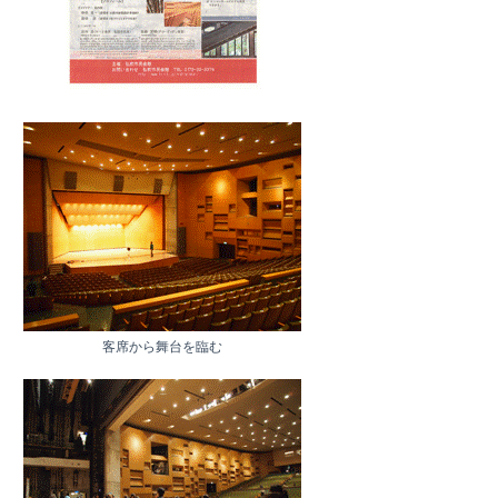
客席から舞台を臨む