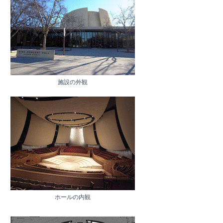
施設の外観
ホールの内観