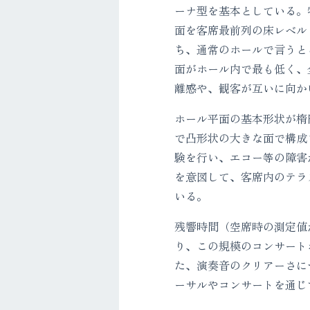
ーナ型を基本としている。
面を客席最前列の床レベル
ち、通常のホールで言うと
面がホール内で最も低く、
離感や、観客が互いに向か
ホール平面の基本形状が楕
で凸形状の大きな面で構成
験を行い、エコー等の障害
を意図して、客席内のテラ
いる。
残響時間（空席時の測定値か
り、この規模のコンサート
た、演奏音のクリアーさに
ーサルやコンサートを通じ