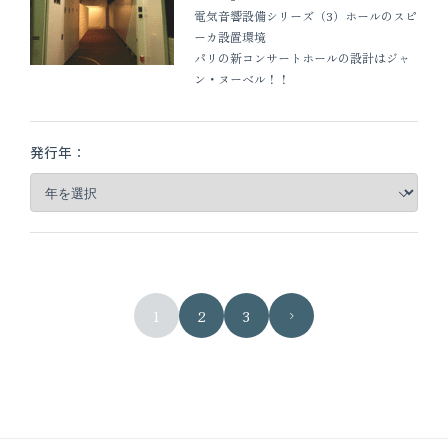
電気音響設備シリーズ（3）ホールのスピ
ーカ設置環境
パリの新コンサートホールの設計はジャ
ン・ヌーベル！！
発行年：
1
2
3