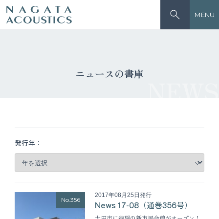
MENU
ニュースの書庫
NEWS
発行年：
2017年08月25日発行
No.356
News 17-08（通巻356号）
太田市に待望の新市民会館がオープン！