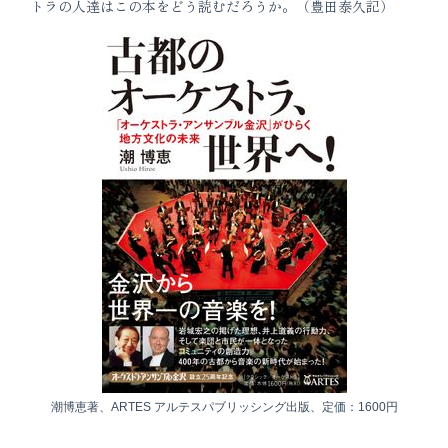
トラの人達はこの本をどう読むだろうか。（豊田泰久記）
潮博恵著、ARTES アルテスパブリッシング出版、定価：1600円