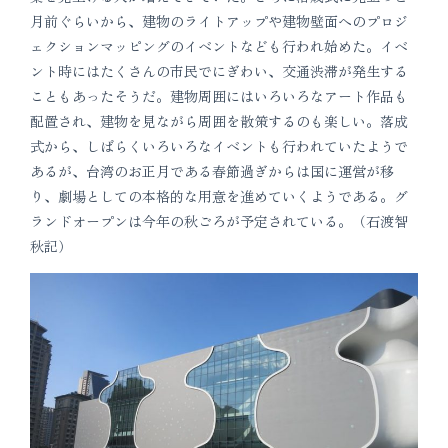
月前ぐらいから、建物のライトアップや建物壁面へのプロジ
ェクションマッピングのイベントなども行われ始めた。イベ
ント時にはたくさんの市民でにぎわい、交通渋滞が発生する
こともあったそうだ。建物周囲にはいろいろなアート作品も
配置され、建物を見ながら周囲を散策するのも楽しい。落成
式から、しばらくいろいろなイベントも行われていたようで
あるが、台湾のお正月である春節過ぎからは国に運営が移
り、劇場としての本格的な用意を進めていくようである。グ
ランドオープンは今年の秋ごろが予定されている。（石渡智
秋記）