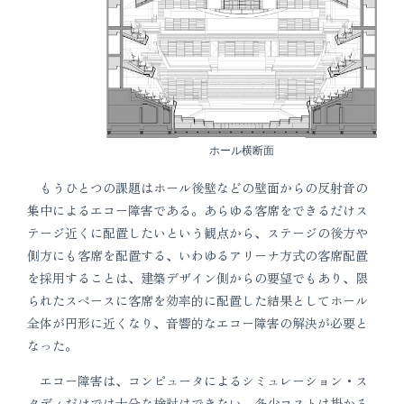
ホール横断面
もうひとつの課題はホール後壁などの壁面からの反射音の
集中によるエコー障害である。あらゆる客席をできるだけス
テージ近くに配置したいという観点から、ステージの後方や
側方にも客席を配置する、いわゆるアリーナ方式の客席配置
を採用することは、建築デザイン側からの要望でもあり、限
られたスペースに客席を効率的に配置した結果としてホール
全体が円形に近くなり、音響的なエコー障害の解決が必要と
なった。
エコー障害は、コンピュータによるシミュレーション・ス
タディだけでは十分な検討はできない。多少コストは掛かる