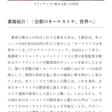
ライトアップに集まる多くの市民
書籍紹介：「古都のオーケストラ、世界へ」
著者の潮さんの本はこれで２冊目である。１冊目は、本ニ
ュースの301号(2013年1月)でご紹介した「オーケストラは未
来をつくる」(アルテスパブリッシング、2012)という本で、
指揮者マイケル・ティルソン=トーマスと彼が音楽監督を勤
めるサンフランシスコ交響楽団のチャレンジを紹介したもの
で、様々な苦戦が続くオーケストラ活動における一つの成功
例として、綿密な取材を基に我々の面前に解き明かして見せ
てくれた。本ニュースでご紹介した際には、これを是非、日
本のオーケストラの関係者に読んで欲しい、そして、オーケ
ストラ運営の参考にして欲しいと願った。しかしながら、そ
の後日本のオーケストラの関係者から聞かれた声は「これは
アメリカのオーケストラだからこそ可能なことで、そのバッ