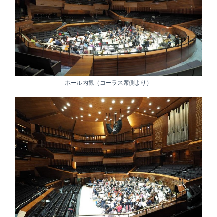
ホール内観（コーラス席側より）