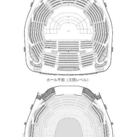
ホール平面（主階レベル）