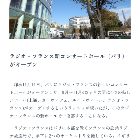
ラジオ・フランス新コンサートホール（パリ）
がオープン
昨秋11月14日、パリにラジオ・フランスの新しいコンサー
トホールがオープンした。9月〜11月の3ヶ月の間に4つの新し
いホール(上海、カトヴィツェ、ルイ・ヴィトン、ラジオ・フ
ランス)がオープンするというラッシュが続いたが、このラジ
オ・フランスの新ホールで一段落することになる。
ラジオ・フランスはパリに本部を置くフランスの公共ラジ
オ放送局で、傘下に2つのオーケストラを擁している。イギリ