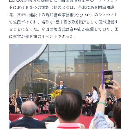
国が2014年4月に始動した「國家表演藝術中心」プロジェク
トにおける３つの施設（他の２つは、台北にある國家兩廳
院、高雄に建設中の衛武營國家藝術文化中心）のひとつとし
て位置づけられ、名称も“臺中國家歌劇院”として国が運営す
ることになった。今回の落成式は台中市が主催しており、国
に運営が移る前のイベントであった。