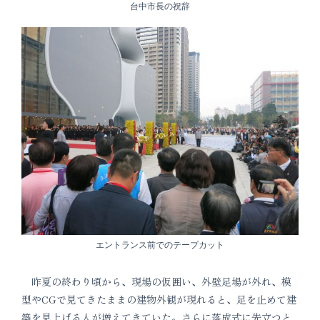
台中市長の祝辞
エントランス前でのテープカット
昨夏の終わり頃から、現場の仮囲い、外壁足場が外れ、模
型やCGで見てきたままの建物外観が現れると、足を止めて建
築を見上げる人が増えてきていた。さらに落成式に先立つと