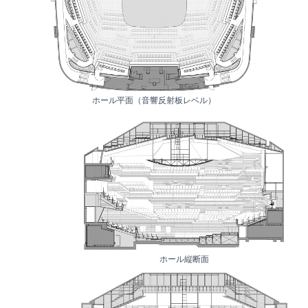
ホール平面（音響反射板レベル）
ホール縦断面