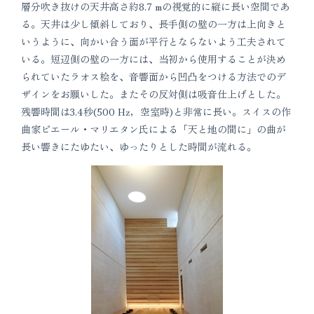
層分吹き抜けの天井高さ約8.7 mの視覚的に縦に長い空間であ
る。天井は少し傾斜しており、長手側の壁の一方は上向きと
いうように、向かい合う面が平行とならないよう工夫されて
いる。短辺側の壁の一方には、当初から使用することが決め
られていたラオス桧を、音響面から凹凸をつける方法でのデ
ザインをお願いした。またその反対側は吸音仕上げとした。
残響時間は3.4秒(500 Hz，空室時)と非常に長い。スイスの作
曲家ピエール・マリエタン氏による「天と地の間に」の曲が
長い響きにたゆたい、ゆったりとした時間が流れる。