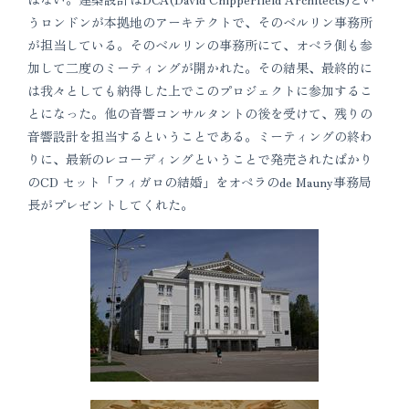
うロンドンが本拠地のアーキテクトで、そのベルリン事務所
が担当している。そのベルリンの事務所にて、オペラ側も参
加して二度のミーティングが開かれた。その結果、最終的に
は我々としても納得した上でこのプロジェクトに参加するこ
とになった。他の音響コンサルタントの後を受けて、残りの
音響設計を担当するということである。ミーティングの終わ
りに、最新のレコーディングということで発売されたばかり
のCD セット「フィガロの結婚」をオペラのde Mauny事務局
長がプレゼントしてくれた。