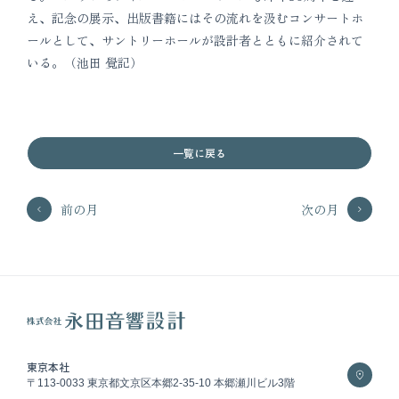
え、記念の展示、出版書籍にはその流れを汲むコンサートホ
ールとして、サントリーホールが設計者とともに紹介されて
いる。（池田 覺記）
一覧に戻る
前の月
次の月
東京本社
〒113-0033 東京都文京区本郷2-35-10 本郷瀬川ビル3階