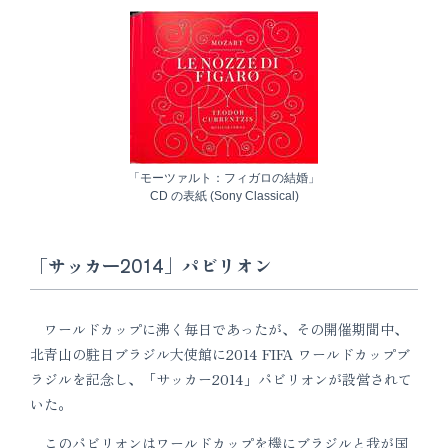
「モーツァルト：フィガロの結婚」
CD の表紙 (Sony Classical)
「サッカー2014」パビリオン
ワールドカップに沸く毎日であったが、その開催期間中、
北青山の駐日ブラジル大使館に2014 FIFA ワールドカップブ
ラジルを記念し、「サッカー2014」パビリオンが設営されて
いた。
このパビリオンはワールドカップを機にブラジルと我が国