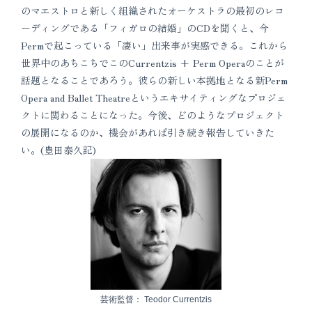
のマエストロと新しく組織されたオーケストラの最初のレコ
ーディングである「フィガロの結婚」のCDを聞くと、今
Permで起こっている「凄い」出来事が実感できる。これから
世界中のあちこちでこのCurrentzis + Perm Operaのことが
話題となることであろう。彼らの新しい本拠地となる新Perm
Opera and Ballet Theatreというエキサイティングなプロジェ
クトに関わることになった。今後、どのようなプロジェクト
の展開になるのか、機会があれば引き続き報告していきた
い。(豊田泰久記)
芸術監督： Teodor Currentzis