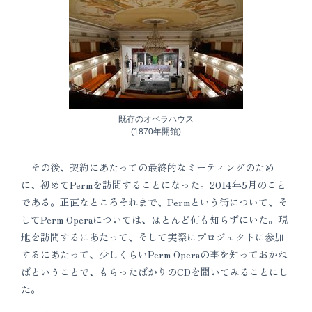
既存のオペラハウス
(1870年開館)
その後、契約にあたっての最終的なミーティングのため
に、初めてPermを訪問することになった。2014年5月のこと
である。正直なところそれまで、Permという街について、そ
してPerm Operaについては、ほとんど何も知らずにいた。現
地を訪問するにあたって、そして実際にプロジェクトに参加
するにあたって、少しくらいPerm Operaの事を知っておかね
ばということで、もらったばかりのCDを聞いてみることにし
た。