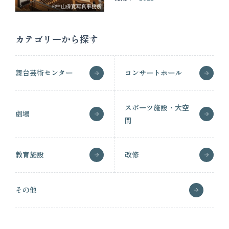
©中山保寛写真事務所
カテゴリーから探す
舞台芸術センター
コンサートホール
スポーツ施設・大空
劇場
間
教育施設
改修
その他