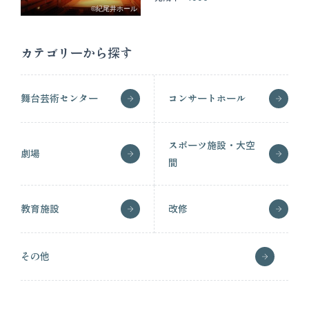
©紀尾井ホール
カテゴリーから探す
舞台芸術センター
コンサートホール
スポーツ施設・大空
劇場
間
教育施設
改修
その他