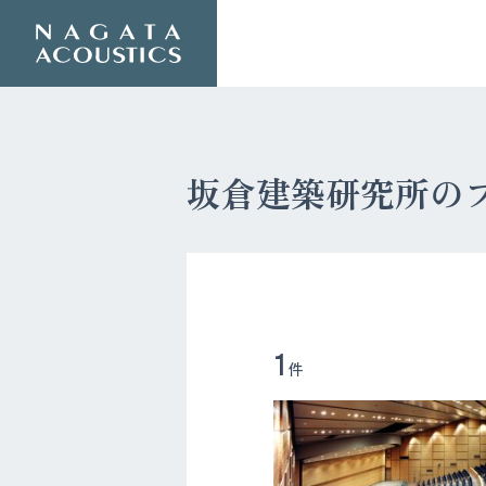
坂倉建築研究所の
1
件