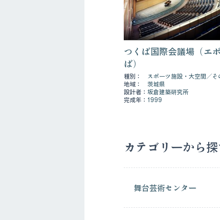
つくば国際会議場（エ
ば）
種別：
スポーツ施設・大空間
そ
地域：
茨城県
設計者：
坂倉建築研究所
完成年：
1999
カテゴリーから探
舞台芸術センター