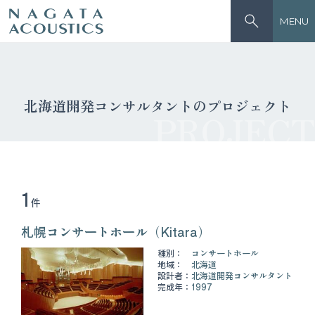
MENU
北海道開発コンサルタントのプロジェクト
PROJECT
1
件
札幌コンサートホール（Kitara）
種別：
コンサートホール
地域：
北海道
設計者：
北海道開発コンサルタント
完成年：
1997