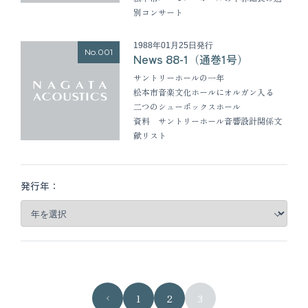
別コンサート
1988年01月25日発行
No.001
News 88-1（通巻1号）
サントリーホールの一年
松本市音楽文化ホールにオルガン入る
二つのシューボックスホール
資料 サントリーホール音響設計関係文
献リスト
発行年：
1
2
3