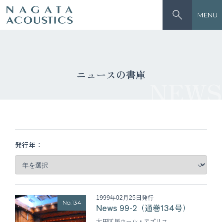
MENU
ニュースの書庫
NEWS
発行年：
1999年02月25日発行
No.134
News 99-2（通巻134号）
大田区民ホール・アプリコ