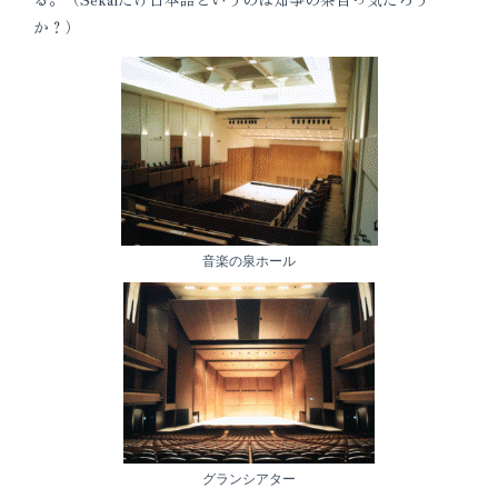
か？）
音楽の泉ホール
グランシアター