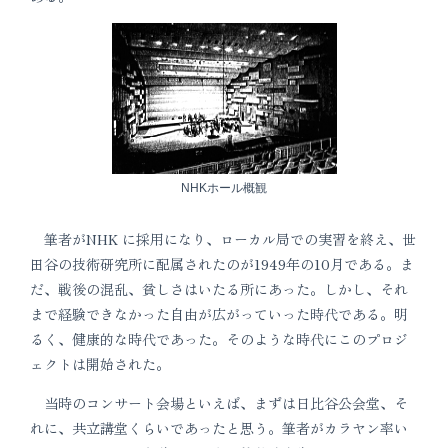
NHKホール概観
筆者がNHK に採用になり、ローカル局での実習を終え、世
田谷の技術研究所に配属されたのが1949年の10月である。ま
だ、戦後の混乱、貧しさはいたる所にあった。しかし、それ
まで経験できなかった自由が広がっていった時代である。明
るく、健康的な時代であった。そのような時代にこのプロジ
ェクトは開始された。
当時のコンサート会場といえば、まずは日比谷公会堂、そ
れに、共立講堂くらいであったと思う。筆者がカラヤン率い