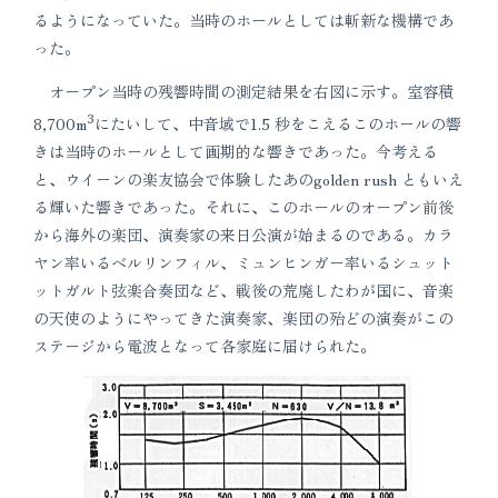
るようになっていた。当時のホールとしては斬新な機構であ
った。
オープン当時の残響時間の測定結果を右図に示す。室容積
3
8,700m
にたいして、中音域で1.5 秒をこえるこのホールの響
きは当時のホールとして画期的な響きであった。今考える
と、ウイーンの楽友協会で体験したあのgolden rush ともいえ
る輝いた響きであった。それに、このホールのオープン前後
から海外の楽団、演奏家の来日公演が始まるのである。カラ
ヤン率いるベルリンフィル、ミュンヒンガー率いるシュット
ットガルト弦楽合奏団など、戦後の荒廃したわが国に、音楽
の天使のようにやってきた演奏家、楽団の殆どの演奏がこの
ステージから電波となって各家庭に届けられた。