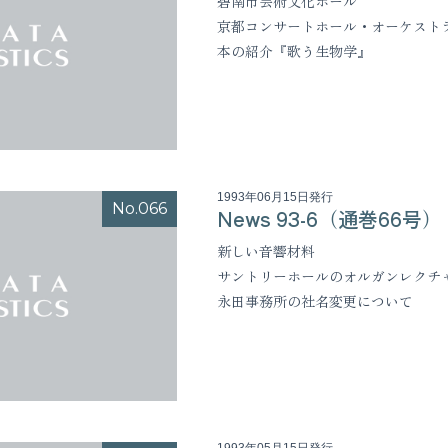
碧南市芸術文化ホール
京都コンサートホール・オーケスト
本の紹介『歌う生物学』
1993年06月15日発行
No.066
News 93-6（通巻66号）
新しい音響材料
サントリーホールのオルガンレクチ
永田事務所の社名変更について