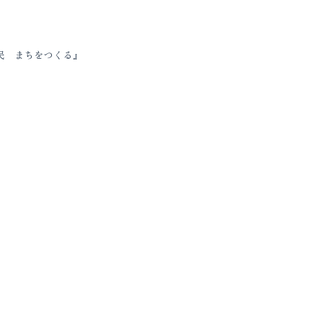
民 まちをつくる』
の