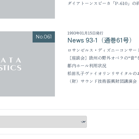
ダイアトーンスピーカ「P-610」の
1993年01月15日発行
No.061
News 93-1（通巻61号）
ロサンゼルス・ディズニーコンサー
［座談会］欧州の野外オペラの“音”
都内ホール利用状況
松田礼子ヴァイオリンリサイタルの
（財）サウンド技術振興財団講演会