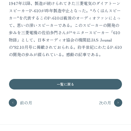
1947年以降、製造が続けられてきた三菱電気のダイアトーン
スピーカーP-610が昨年製造中止となった。“ろくはんスピー
カー”を代表するこのP-610は戦後のオーディオファンにとっ
て、思いの深いスピーカーである。このスピーカーの開発の
歩みを三菱電機の佐伯多門さんが“モニタースピーカー「610
物語」として、日本オーディオ協会の機関誌JAS Jounal
の’92.10月号に掲載されておられる。約半世紀にわたるP-610
の開発の歩みが綴られている。感動の記事である。
一覧に戻る
前の月
次の月