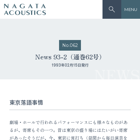
MENU
No.062
News 93-2（通巻62号）
1993年02月15日発行
NEWS
東京落語事情
劇場・ホールで行われるパフォーマンスにも様々なものがあ
るが、寄席もその一つ。昔は東京の盛り場にはたいがい寄席
があったそうだが、今、東京に常打ち（昼間から毎日演芸を