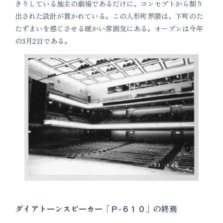
きりしている施主の劇場であるだけに、コンセプトから割り
出された設計が貫かれている。この人形町界隈は、下町のた
たずまいを感じさせる暖かい雰囲気にある。オープンは今年
の3月2日である。
ダイアトーンスピーカー「Ｐ-６１０」の終焉