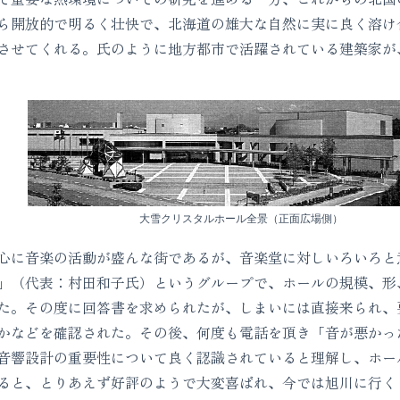
ら開放的で明るく壮快で、北海道の雄大な自然に実に良く溶け
させてくれる。氏のように地方都市で活躍されている建築家が
大雪クリスタルホール全景（正面広場側）
に音楽の活動が盛んな街であるが、音楽堂に対しいろいろと
」（代表：村田和子氏）というグループで、ホールの規模、形
た。その度に回答書を求められたが、しまいには直接来られ、
かなどを確認された。その後、何度も電話を頂き「音が悪かっ
音響設計の重要性について良く認識されていると理解し、ホー
ると、とりあえず好評のようで大変喜ばれ、今では旭川に行く