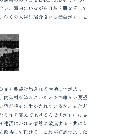
合い、室内にいながら自然と肌を接して
、多くの人達に紹介される機会がもっと
意見や要望を出される活動団体があっ
、内装材料等々にいたるまで細かい要望
要望が設計に生かされているか、またど
たら作り替えて頂けるんですか」にはさ
ル建設にかける情熱に敬朊すると共に有
と歓待して頂ける。これが好評であった