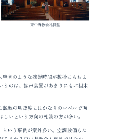
戦
東中野教会礼拝堂
大聖堂のような残響時間が数秒にもおよ
いうのは、拡声装置があまりにもお粗末
と説教の明瞭度とはかなりのレベルで両
ほしいという方向の相談の方が多い。
、という事例が案外多い。空調設備もな
だろうか？東中野教会も例外ではなかっ