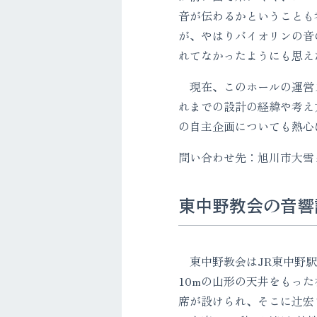
音が伝わるかということも
が、やはりバイオリンの音
れてなかったようにも思え
現在、このホールの運営ス
れまでの設計の経緯や考え
の自主企画についても熱心
問い合わせ先：旭川市大雪クリ
東中野教会の音
東中野教会はJR東中野駅
10mの山形の天井をもっ
席が設けられ、そこに辻宏