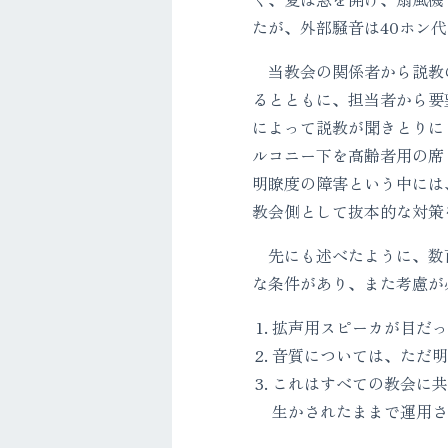
たが、外部騒音は40ホン
当教会の関係者から説教の
るとともに、担当者から要
によって説教が聞きとりに
ルコニー下を高齢者用の席
明瞭度の障害という中には
教会側として抜本的な対策
先にも述べたように、数百
な条件があり、また考慮が
拡声用スピーカが目だっ
音質については、ただ明
これはすべての教会に共
生かされたままで運用さ