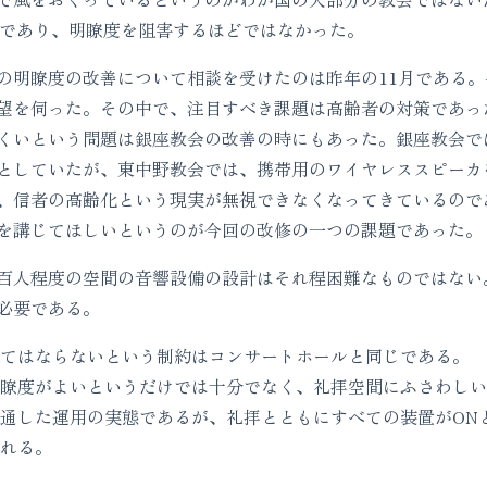
代であり、明瞭度を阻害するほどではなかった。
明瞭度の改善について相談を受けたのは昨年の11月である。
望を伺った。その中で、注目すべき課題は高齢者の対策であっ
くいという問題は銀座教会の改善の時にもあった。銀座教会で
としていたが、東中野教会では、携帯用のワイヤレススピーカ
、信者の高齢化という現実が無視できなくなってきているので
を講じてほしいというのが今回の改修の一つの課題であった。
人程度の空間の音響設備の設計はそれ程困難なものではない
必要である。
てはならないという制約はコンサートホールと同じである。
瞭度がよいというだけでは十分でなく、礼拝空間にふさわしい
通した運用の実態であるが、礼拝とともにすべての装置がON
れる。