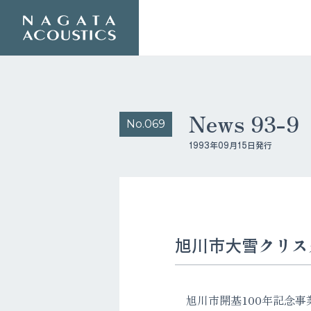
News 93
No.069
1993年09月15日発行
旭川市大雪クリス
旭川市開基100年記念事