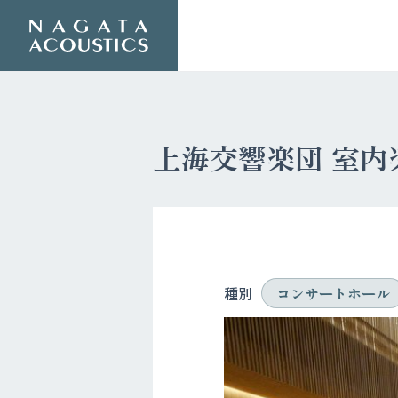
上海交響楽団 室内楽
種別
コンサートホール