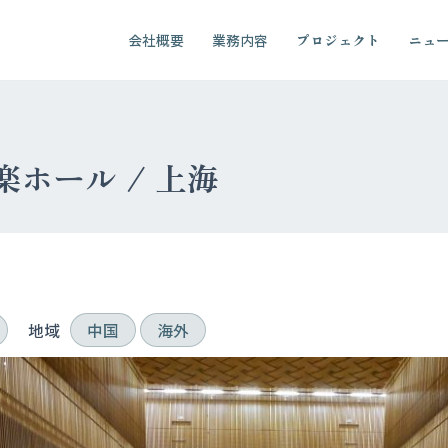
会社概要
業務内容
プロジェクト
ニュ
ホール / 上海
地域
中国
海外