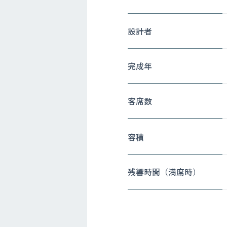
設計者
完成年
客席数
容積
残響時間（満席時）