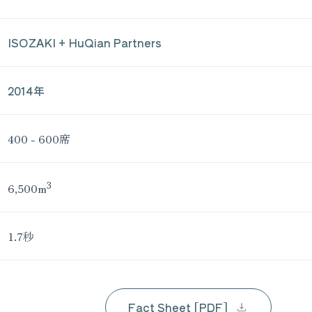
ISOZAKI + HuQian Partners
2014年
400 - 600席
3
6,500m
1.7秒
Fact Sheet [PDF]