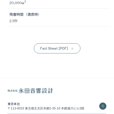
3
20,000m
残響時間（満席時）
2.3秒
Fact Sheet [PDF]
東京本社
〒113-0033 東京都文京区本郷2-35-10 本郷瀬川ビル3階