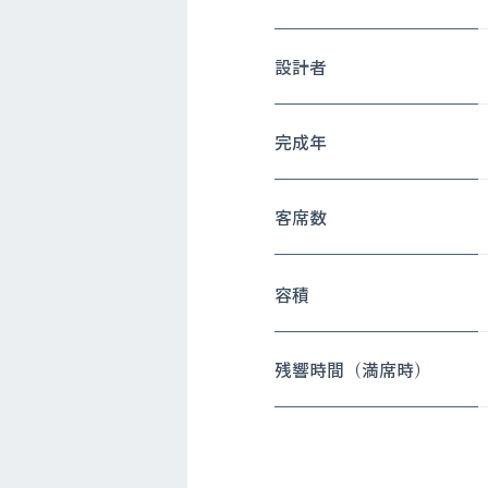
設計者
完成年
客席数
容積
残響時間（満席時）