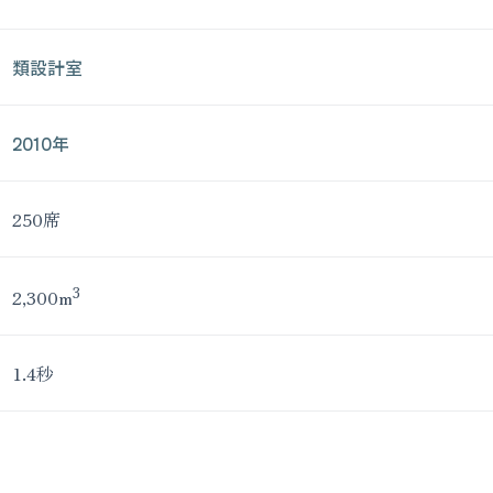
類設計室
2010年
250席
3
2,300m
1.4秒