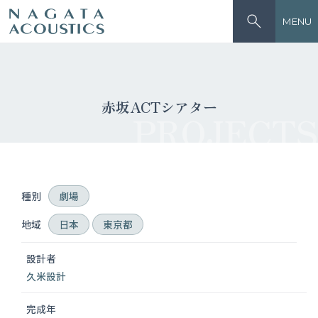
MENU
赤坂ACTシアター
PROJECTS
種別
劇場
地域
日本
東京都
設計者
久米設計
完成年