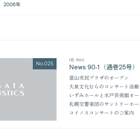
2006年
1月, 1990
No.025
News 90-1（通巻25号）
富山市民プラザのオープン
大泉文化むらのコンサート活動
いずみホールと水戸芸術館オー
札幌交響楽団のサントリーホー
コイノスコンサートのご案内