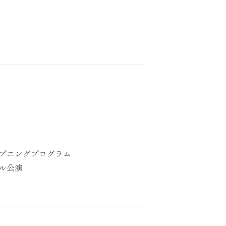
プニングプログラム
ル公演