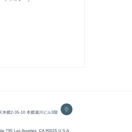
区本郷2-35-10 本郷瀬川ビル3階
ite 795 Los Angeles, CA 90025 U.S.A.