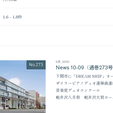
1.6 - 1.8秒
9月, 2010
No.273
News 10-09（通巻273
下関市に「DREAM SHIP」オ
ザイラーピアノデュオ連弾曲連
音楽堂デュオコンクール
軽井沢八月祭 軽井沢大賀ホー