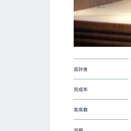
設計者
完成年
客席数
容積