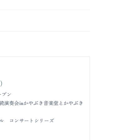
号）
ープン
続演奏会inかやぶき音楽堂とかやぶき
ル コンサートシリーズ